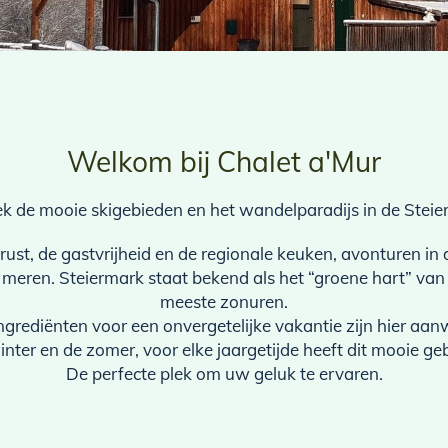
Welkom bij Chalet a'Mur
k de mooie skigebieden en het wandelparadijs in de Steie
rust, de gastvrijheid en de regionale keuken, avonturen in 
 meren. Steiermark staat bekend als het “groene hart” van
meeste zonuren.
ingrediënten voor een onvergetelijke vakantie zijn hier aan
winter en de zomer, voor elke jaargetijde heeft dit mooie ge
De perfecte plek om uw geluk te ervaren.