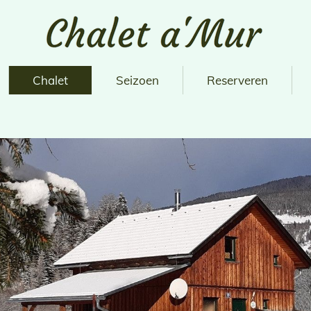
Chalet
Seizoen
Reserveren