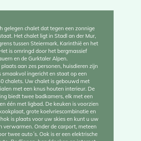
ch gelegen chalet dat tegen een zonnige
taat. Het chalet ligt in Stadl an der Mur,
grens tussen Steiermark, Karinthië en het
Het is omringd door het bergmassief
auern en de Gurktaler Alpen.
 plaats aan zes personen, huisdieren zijn
s smaakvol ingericht en staat op een
0 chalets. Uw chalet is gebouwd met
len met een knus houten interieur. De
ting biedt twee badkamers, elk met een
 en één met ligbad. De keuken is voorzien
kookplaat, grote koelvriescombinatie en
hok is plaats voor uw skies en kunt u uw
n verwarmen. Onder de carport, meteen
 voor twee auto´s. Ook is er een elektrische