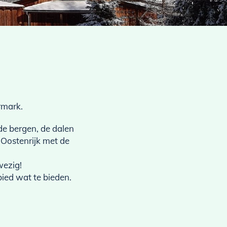
rmark.
de bergen, de dalen
 Oostenrijk met de
wezig!
bied wat te bieden.