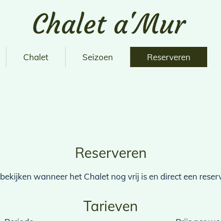
Chalet
Seizoen
Reserveren
Reserveren
 bekijken wanneer het Chalet nog vrij is en direct een rese
Tarieven